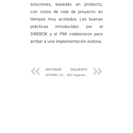
soluciones, basadas en producto,
con ciclos de vida de proyecto en
tiempos muy acotados. Las buenas
prácticas introducidas por el
SWEBOK y el PMI colaboraron para
arribar a una implementación exitosa.
ANTERIOR
SIGUIENTE
SISTRAN | Soluciones de Software para Compañías de Seguros
NEC Argentina | Soluciones Tecnológicas Integrales